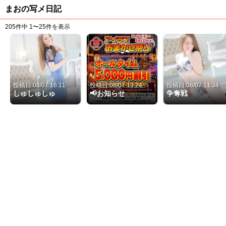
まおの写メ日記
205件中
1〜25件を表示
投稿日:08/07 16:11
投稿日:08/07 13:24
投稿日:08/07 11:34
しゅしゅしゅ
📢お知らせ
争奪戦